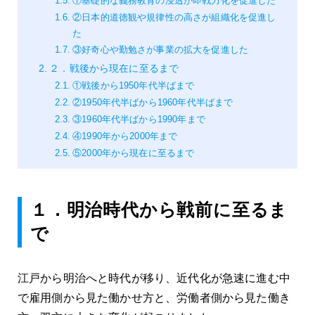
①基礎的な義務教育の浸透が即戦力化を促進した
②日本的道徳観や規律性の高さが組織化を促進し
た
③好奇心や勤勉さが事業の拡大を促進した
２．戦後から現在に至るまで
①戦後から1950年代半ばまで
②1950年代半ばから1960年代半ばまで
③1960年代半ばから1990年まで
④1990年から2000年まで
⑤2000年から現在に至るまで
１．明治時代から戦前に至るま
で
江戸から明治へと時代が移り、近代化が急速に進む中
で雇用側から見た働かせ方と、労働者側から見た働き