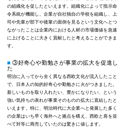
の組織化を促したといえます。組織化によって指示命
令系統が機能し、企業が自社独自の学校を組織し、上
司や先輩が部下や後輩の面倒を見るという文化へとつ
ながったことは企業内における人材の市場価値を急速
に上げることに大きく貢献したと考えることができま
す。
③好奇心や勤勉さが事業の拡大を促進し
た
明治に入ってから全く異なる西欧文化が流入したこと
で、日本人の知的好奇心や勤勉さに火がつきました。
新しいものを取り入れたい、豊かになりたい、という
強い気持ちの表れが事業そのものの拡大に直結したと
いえます。特に、明治時代に大企業へと発展した多く
の企業はいち早く海外へと拠点を構え、西欧と肩を並
べて対等に商売していたのは驚きに値します。