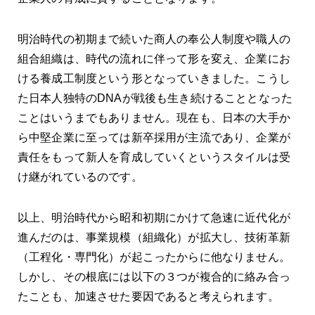
明治時代の初期まで続いた商人の奉公人制度や職人の
組合組織は、時代の流れに伴って形を変え、企業にお
ける養成工制度という形となっていきました。こうし
た日本人独特のDNAが戦後も生き続けることとなった
ことはいうまでもありません。現在も、日本の大手か
ら中堅企業に至っては新卒採用が主流であり、企業が
責任をもって新人を育成していくというスタイルは受
け継がれているのです。
以上、明治時代から昭和初期にかけて急速に近代化が
進んだのは、事業規模（組織化）が拡大し、技術革新
（工程化・専門化）が起こったからに他なりません。
しかし、その根底には以下の３つが複合的に絡み合っ
たことも、加速させた要因であると考えられます。