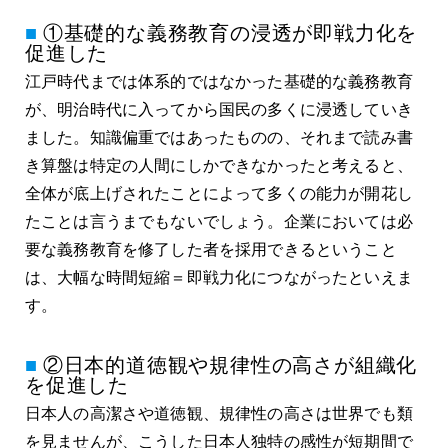
①基礎的な義務教育の浸透が即戦力化を
促進した
江戸時代までは体系的ではなかった基礎的な義務教育
が、明治時代に入ってから国民の多くに浸透していき
ました。知識偏重ではあったものの、それまで読み書
き算盤は特定の人間にしかできなかったと考えると、
全体が底上げされたことによって多くの能力が開花し
たことは言うまでもないでしょう。企業においては必
要な義務教育を修了した者を採用できるということ
は、大幅な時間短縮＝即戦力化につながったといえま
す。
②日本的道徳観や規律性の高さが組織化
を促進した
日本人の高潔さや道徳観、規律性の高さは世界でも類
を見ませんが、こうした日本人独特の感性が短期間で