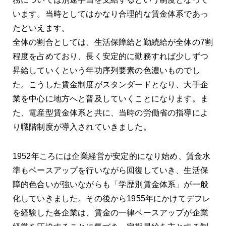
います。当時としてはかなり合理的な賃金体系であっ
たといえます。
全体の割合としては、生活保障給と勤続給が全体の7割
程度を占めており、長く安定的に勤務すれば少しずつ
昇給していくという年功序列要素の色濃いものでし
た。こうした賃金制度がスタンダードとなり、大手企
業を中心に地方へと普及していくことになります。ま
た、電産型賃金体系と共に、当時の労働省の指導によ
り職階制度が導入されていきました。
1952年ころには企業経営が安定的になり始め、賃金水
準もベースアップを行いながら回復していき、生活保
障的色合いが強いながらも「学歴別賃金体系」が一般
化していきました。その後から1955年にかけてデフレ
を経験した各企業は、賃金の一律ベースアップが企業