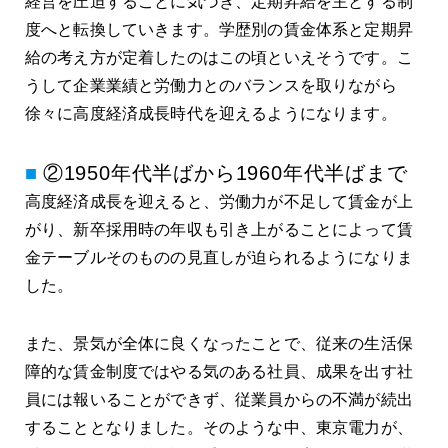
経営を圧迫することに気づき、定期昇給を主とする制
度へと転換していきます。学歴別の賃金体系と定期昇
給の考え方が定着したのはこの頃といえそうです。こ
うして企業業績と労働力とのバランスを取りながら
徐々に高度経済成長時代を迎えるようになります。
②1950年代半ばから1960年代半ばまで
高度経済成長を迎えると、労働力が不足して賃金が上
がり、新卒採用時の年収も引き上がることによって賃
金テーブルそのものの見直しが迫られるようになりま
した。
また、景気が全体に良くなったことで、従来の生活保
障的な賃金制度ではやる気のある社員、成果を出す社
員には報いることができず、従業員からの不満が続出
することとなりました。そのような中、東京電力が、