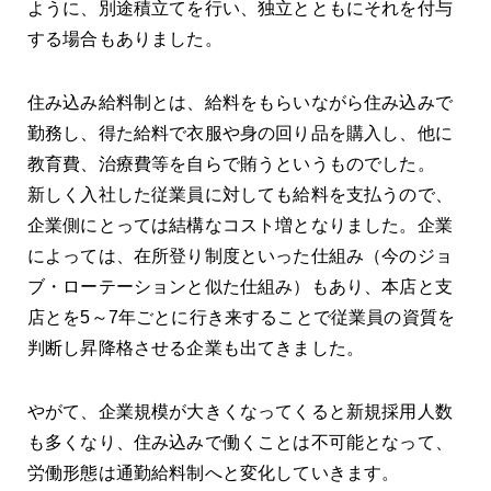
ように、別途積立てを行い、独立とともにそれを付与
する場合もありました。
住み込み給料制とは、給料をもらいながら住み込みで
勤務し、得た給料で衣服や身の回り品を購入し、他に
教育費、治療費等を自らで賄うというものでした。
新しく入社した従業員に対しても給料を支払うので、
企業側にとっては結構なコスト増となりました。企業
によっては、在所登り制度といった仕組み（今のジョ
ブ・ローテーションと似た仕組み）もあり、本店と支
店とを5～7年ごとに行き来することで従業員の資質を
判断し昇降格させる企業も出てきました。
やがて、企業規模が大きくなってくると新規採用人数
も多くなり、住み込みで働くことは不可能となって、
労働形態は通勤給料制へと変化していきます。