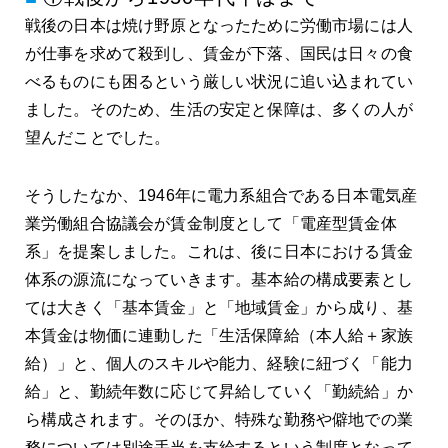
戦後の日本は焼け野原となったために労働市場には人
が仕事を求めて殺到し、賃金が下落、国民は日々の食
べるものにも困るという厳しい状況に追い込まれてい
ました。そのため、生活の安定と保障は、多くの人が
望んだことでした。
そうしたなか、1946年に電力系組合である日本電気産
業労働組合協議会が賃金制度として「電産型賃金体
系」を提案しました。これは、後に日本における賃金
体系の源流になっていきます。基本給の構成要素とし
ては大きく「基本賃金」と「地域賃金」から成り、基
本賃金は物価に連動した「生活保障給（本人給＋家族
給）」と、個人のスキルや能力、経験に紐づく「能力
給」と、勤続年数に応じて昇給していく「勤続給」か
ら構成されます。そのほか、特殊な勤務や僻地での業
務については別途手当を支給するという制度となって