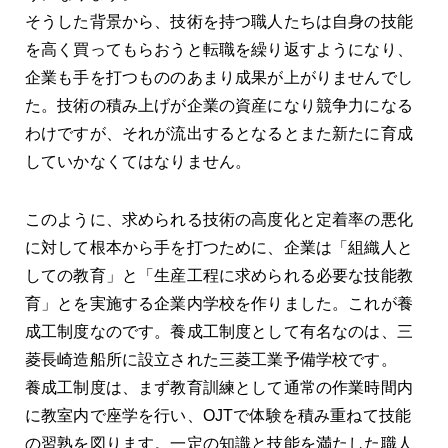
そうした背景から、技術を持つ職人たちは自身の技能
を高く買ってもらおうと転職を繰り返すようになり、
企業も手を打つもののあまり成果が上がりませんでし
た。技術の積み上げが企業の資産になり競争力になる
わけですが、それが流出するとなるとまた新たに育成
していかなくてはなりません。
このように、求められる技術の高度化と定着率の悪化
に対して根本から手を打つために、企業は「組織人と
しての教育」と「生産工程に求められる必要な技能教
育」とを実施する企業内学校を作りました。これが養
成工制度なのです。養成工制度として有名なのは、三
菱長崎造船所に設立された三菱工業予備学校です。
養成工制度は、まず教育訓練として通常の作業時間内
に教室内で座学を行い、OJTで体験を積み重ねて技能
の習熟を図ります。一定の知識と技能を満たした職人