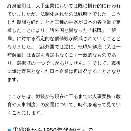
終身雇用は、大手企業においては既に慣行的に行われ
ていましたが、法制化されたのは戦時下でした。こう
した期間を経たことと三種の神器が日本の各企業で定
着したことにより、諸外国と異なった「転職」「解
雇」に対する否定的な価値観が醸成されていくことと
なりました。（諸外国では逆に、転職や解雇（又は一
時解雇）は否定も肯定もなくごく一般的なものであ
り、選択肢の一つでしかありません。）そして、戦後
に焼け野原となった日本企業は再出発することとなり
ます。
ここからは、戦後から現在に至るまでの人事実務（教
育や人事制度）の変遷について、時代を追って見てい
くことにします。
①戦後から1950年代半ばまで