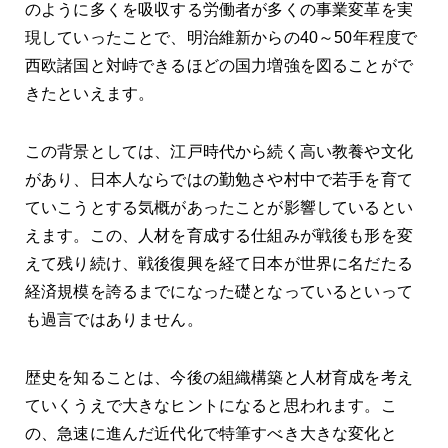
のように多くを吸収する労働者が多くの事業変革を実
現していったことで、明治維新からの40～50年程度で
西欧諸国と対峙できるほどの国力増強を図ることがで
きたといえます。
この背景としては、江戸時代から続く高い教養や文化
があり、日本人ならではの勤勉さや村中で若手を育て
ていこうとする気概があったことが影響しているとい
えます。この、人材を育成する仕組みが戦後も形を変
えて残り続け、戦後復興を経て日本が世界に名だたる
経済規模を誇るまでになった礎となっているといって
も過言ではありません。
歴史を知ることは、今後の組織構築と人材育成を考え
ていくうえで大きなヒントになると思われます。こ
の、急速に進んだ近代化で特筆すべき大きな変化と