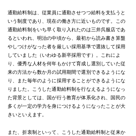
通勤給料制は、従業員に通勤させつつ給料を支払うと
いう制度であり、現在の働き方に近いものです。この
通勤給料制をいち早く取り入れたのは三井呉服店であ
るといわれ、明治の中頃から、最初から読み書き算盤
やしつけがなった者を厳しい採用基準で選抜して採用
していました（いわゆる新卒採用です）。これによ
り、優秀な人材を何年もかけて育成し選別していた従
来の方法から数か月の試用期間で選別できるようにな
り、また毎年のように採用することができるようにな
りました。こうした通勤給料制を行なえるようになっ
た背景としては、国が行う教育が体系化され、国民の
多くが一定の学力を身につけるようになったことが大
きいといえます。
また、折衷制といって、こうした通勤給料制と従来か