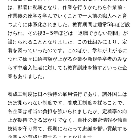
は、部署に配属となり、作業を行うかたわら作業前・
作業後の座学を学んでいくことで一人前の職人へと育
つように体系化されました。教育期間は通常5年ほど設
けられ、その後3～5年ほどは「退職できない期間」が
設けられることとなりました。この仕組みにより、定
着を図っていったのです。このほか、学年が上がるに
つれて徐々に給与額が上がる企業や新規学卒者のみな
らず中途入社者に対しても教育訓練を施すといった企
業もありました。
養成工制度は日本独特の雇用慣行であり、諸外国には
ほぼ見られない制度です。養成工制度を採ることで、
各企業は相当の負担を強いられましたが、定着率の向
上が期待できるばかりでなく、自社の機密情報や独自
技術を守り育て、長期にわたって忠誠を誓い貢献する
企業人の育成に資することとなります。