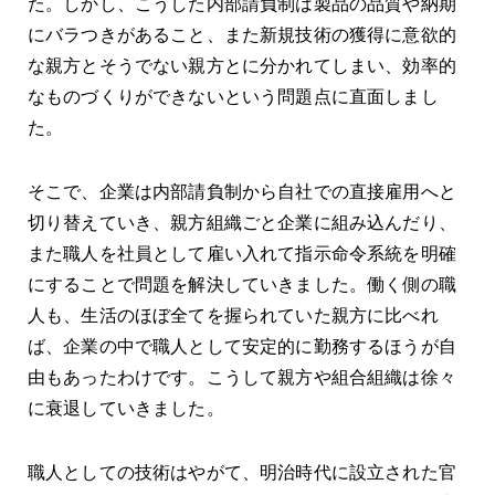
た。しかし、こうした内部請負制は製品の品質や納期
にバラつきがあること、また新規技術の獲得に意欲的
な親方とそうでない親方とに分かれてしまい、効率的
なものづくりができないという問題点に直面しまし
た。
そこで、企業は内部請負制から自社での直接雇用へと
切り替えていき、親方組織ごと企業に組み込んだり、
また職人を社員として雇い入れて指示命令系統を明確
にすることで問題を解決していきました。働く側の職
人も、生活のほぼ全てを握られていた親方に比べれ
ば、企業の中で職人として安定的に勤務するほうが自
由もあったわけです。こうして親方や組合組織は徐々
に衰退していきました。
職人としての技術はやがて、明治時代に設立された官