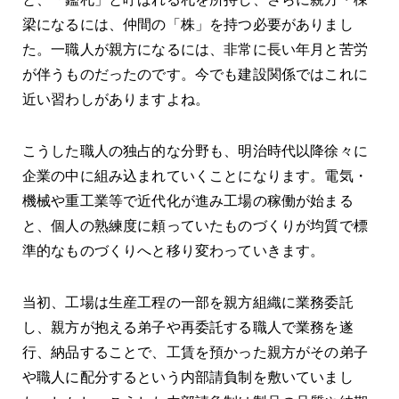
梁になるには、仲間の「株」を持つ必要がありまし
た。一職人が親方になるには、非常に長い年月と苦労
が伴うものだったのです。今でも建設関係ではこれに
近い習わしがありますよね。
こうした職人の独占的な分野も、明治時代以降徐々に
企業の中に組み込まれていくことになります。電気・
機械や重工業等で近代化が進み工場の稼働が始まる
と、個人の熟練度に頼っていたものづくりが均質で標
準的なものづくりへと移り変わっていきます。
当初、工場は生産工程の一部を親方組織に業務委託
し、親方が抱える弟子や再委託する職人で業務を遂
行、納品することで、工賃を預かった親方がその弟子
や職人に配分するという内部請負制を敷いていまし