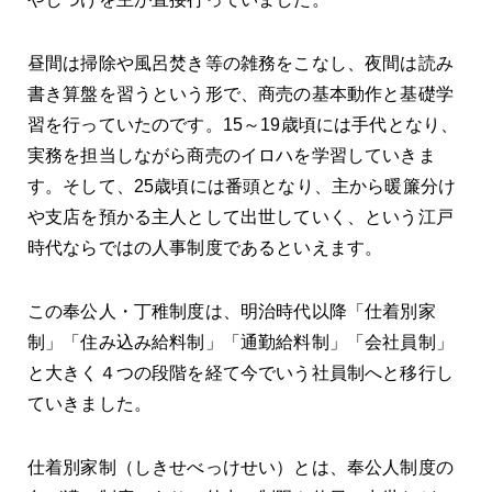
昼間は掃除や風呂焚き等の雑務をこなし、夜間は読み
書き算盤を習うという形で、商売の基本動作と基礎学
習を行っていたのです。15～19歳頃には手代となり、
実務を担当しながら商売のイロハを学習していきま
す。そして、25歳頃には番頭となり、主から暖簾分け
や支店を預かる主人として出世していく、という江戸
時代ならではの人事制度であるといえます。
この奉公人・丁稚制度は、明治時代以降「仕着別家
制」「住み込み給料制」「通勤給料制」「会社員制」
と大きく４つの段階を経て今でいう社員制へと移行し
ていきました。
仕着別家制（しきせべっけせい）とは、奉公人制度の