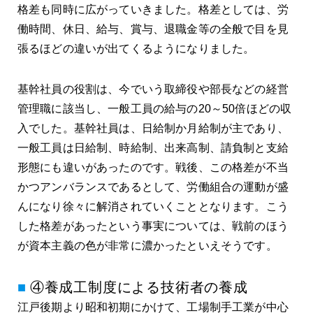
格差も同時に広がっていきました。格差としては、労
働時間、休日、給与、賞与、退職金等の全般で目を見
張るほどの違いが出てくるようになりました。
基幹社員の役割は、今でいう取締役や部長などの経営
管理職に該当し、一般工員の給与の20～50倍ほどの収
入でした。基幹社員は、日給制か月給制が主であり、
一般工員は日給制、時給制、出来高制、請負制と支給
形態にも違いがあったのです。戦後、この格差が不当
かつアンバランスであるとして、労働組合の運動が盛
んになり徐々に解消されていくこととなります。こう
した格差があったという事実については、戦前のほう
が資本主義の色が非常に濃かったといえそうです。
④養成工制度による技術者の養成
江戸後期より昭和初期にかけて、工場制手工業が中心