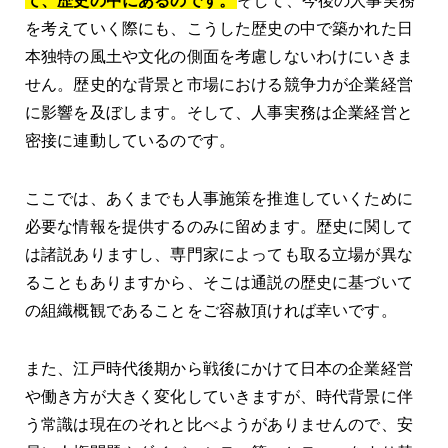
て、歴史の中にあるのです。
そして、今後の人事実務
を考えていく際にも、こうした歴史の中で築かれた日
本独特の風土や文化の側面を考慮しないわけにいきま
せん。歴史的な背景と市場における競争力が企業経営
に影響を及ぼします。そして、人事実務は企業経営と
密接に連動しているのです。
ここでは、あくまでも人事施策を推進していくために
必要な情報を提供するのみに留めます。歴史に関して
は諸説ありますし、専門家によっても取る立場が異な
ることもありますから、そこは通説の歴史に基づいて
の組織概観であることをご容赦頂ければ幸いです。
また、江戸時代後期から戦後にかけて日本の企業経営
や働き方が大きく変化していきますが、時代背景に伴
う常識は現在のそれと比べようがありませんので、安