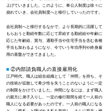
上げていきました。このように、奉公人制度は徐々に
崩れていき、会社員制度へと移行していったのです。
会社員制へと移行するなかで、より長期的に活躍して
もらおうと勤続年数に応じて昇給する勤続給や年齢に
応じた年齢給、賞与、通勤手当や住宅手当を含む各種
手当も加わるようになり、今でいう年功序列や終身雇
用の基盤ができてきました。
②内部請負職人の直接雇用化
江戸時代、職人は組合組織として「仲間」を持ち、そ
の技術が拡散して希少性を失うことのないように一定
の制限をかけていました。仲間になるには、まず職人
の親方に弟子入りし、一定の修行期間を経て一人前の
職人になる必要があったのです。一人前の職人になる
と、「鑑札」と呼ばれる札を所持し、さらに親方・棟