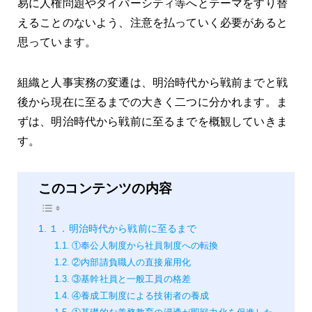
易に人権問題やダイバーシティ等へとテーマをすり替
えることのないよう、注意を払っていく必要があると
思っています。
組織と人事実務の変遷は、明治時代から戦前までと戦
後から現在に至るまでの大きく二つに分かれます。ま
ずは、明治時代から戦前に至るまでを概観していきま
す。
このコンテンツの内容
１．明治時代から戦前に至るまで
①奉公人制度から社員制度への転換
②内部請負職人の直接雇用化
③基幹社員と一般工員の格差
④養成工制度による技術者の養成