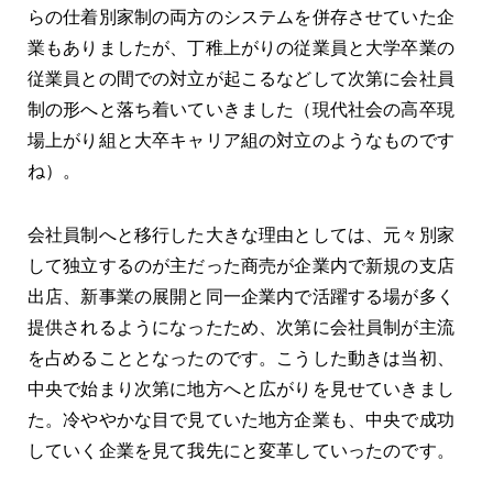
らの仕着別家制の両方のシステムを併存させていた企
業もありましたが、丁稚上がりの従業員と大学卒業の
従業員との間での対立が起こるなどして次第に会社員
制の形へと落ち着いていきました（現代社会の高卒現
場上がり組と大卒キャリア組の対立のようなものです
ね）。
会社員制へと移行した大きな理由としては、元々別家
して独立するのが主だった商売が企業内で新規の支店
出店、新事業の展開と同一企業内で活躍する場が多く
提供されるようになったため、次第に会社員制が主流
を占めることとなったのです。こうした動きは当初、
中央で始まり次第に地方へと広がりを見せていきまし
た。冷ややかな目で見ていた地方企業も、中央で成功
していく企業を見て我先にと変革していったのです。