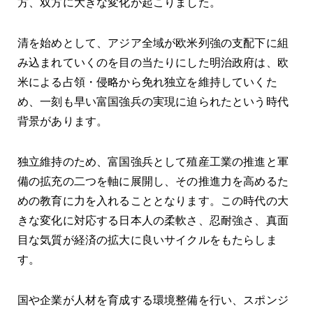
方、双方に大きな変化が起こりました。
清を始めとして、アジア全域が欧米列強の支配下に組
み込まれていくのを目の当たりにした明治政府は、欧
米による占領・侵略から免れ独立を維持していくた
め、一刻も早い富国強兵の実現に迫られたという時代
背景があります。
独立維持のため、富国強兵として殖産工業の推進と軍
備の拡充の二つを軸に展開し、その推進力を高めるた
めの教育に力を入れることとなります。この時代の大
きな変化に対応する日本人の柔軟さ、忍耐強さ、真面
目な気質が経済の拡大に良いサイクルをもたらしま
す。
国や企業が人材を育成する環境整備を行い、スポンジ