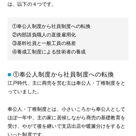
は、以下の４つです。
①奉公人制度から社員制度への転換
②内部請負職人の直接雇用化
③基幹社員と一般工員の格差
④養成工制度による技術者の養成
①奉公人制度から社員制度への転換
江戸時代、主に商売を営む主は奉公人・丁稚制度をと
っていました。
奉公人・丁稚制度とは、小さいころから奉公人として
ほぼ一年中、主の家に居候しながら商売の基礎教育を
受け、やがて後を継いで支店出店や暖簾分けをすると
いった制度です。