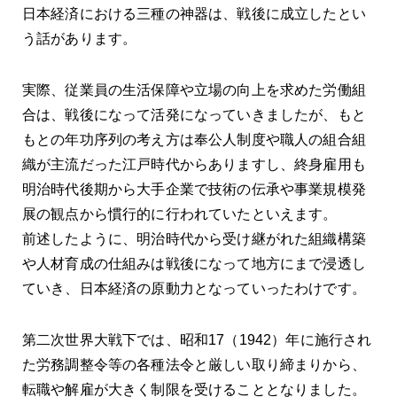
日本経済における三種の神器は、戦後に成立したとい
う話があります。
実際、従業員の生活保障や立場の向上を求めた労働組
合は、戦後になって活発になっていきましたが、もと
もとの年功序列の考え方は奉公人制度や職人の組合組
織が主流だった江戸時代からありますし、終身雇用も
明治時代後期から大手企業で技術の伝承や事業規模発
展の観点から慣行的に行われていたといえます。
前述したように、明治時代から受け継がれた組織構築
や人材育成の仕組みは戦後になって地方にまで浸透し
ていき、日本経済の原動力となっていったわけです。
第二次世界大戦下では、昭和17（1942）年に施行され
た労務調整令等の各種法令と厳しい取り締まりから、
転職や解雇が大きく制限を受けることとなりました。