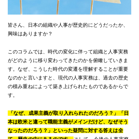
皆さん、日本の組織や人事が歴史的にどうだったか、
興味はありますか？
このコラムでは、時代の変化に伴って組織と人事実務
がどのように移り変わってきたのかを俯瞰していきま
す。なぜ、こうした時代の変遷を理解することが重要
なのかと言いますと、現代の人事実務は、過去の歴史
の積み重ねによって築き上げられたものであるからで
す。
「なぜ、成果主義が取り入れられたのだろう？」「日
本は欧米と違って職能主義がメインだけど、なぜそう
なったのだろう？」といった疑問に対する答えは全