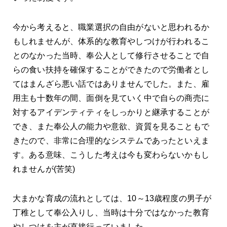
今から考えると、職業選択の自由がないと思われるか
もしれませんが、体系的な教育やしつけが行われるこ
とのなかった当時、奉公人として修行させることで自
らの食い扶持を確保することができたので労働者とし
てはまんざら悪い話ではありませんでした。また、雇
用主も十数年の間、面倒を見ていく中で自らの商売に
対するアイデンティティをしっかりと継承することが
でき、また奉公人の能力や意欲、資質を見ることもで
きたので、非常に合理的なシステムであったといえま
す。ある意味、こうした考えは今も変わらないかもし
れませんが(苦笑)
大まかな育成の流れとしては、10～13歳程度の男子が
丁稚として奉公入りし、当時は十分ではなかった教育
やしつけを主が直接行っていました。